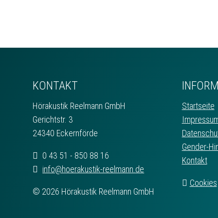
KONTAKT
INFORM
Hörakustik Reelmann GmbH
Startseite
Gerichtstr. 3
Impressu
24340 Eckernförde
Datenschu
Gender-Hi
0 43 51 - 850 88 16
Kontakt
info@hoerakustik-reelmann.de
Cookies
© 2026 Hörakustik Reelmann GmbH