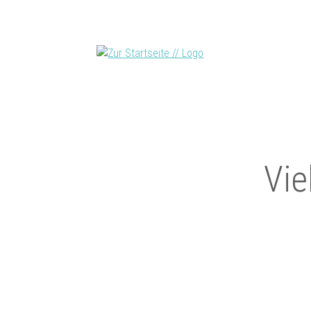
Navi
über
Vie