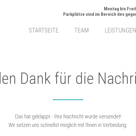
Montag bis Freit
Parkplätze sind im Bereich des geg
gation
STARTSEITE
TEAM
LEISTUNGE
springen
len Dank für die Nachr
Das hat geklappt - Ihre Nachricht wurde versendet!
Wir setzen uns schnellst möglich mit Ihnen in Verbindung.