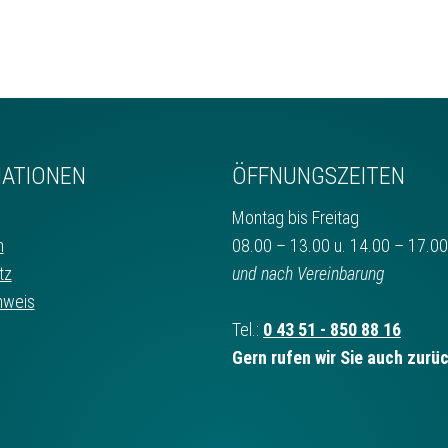
ATIONEN
ÖFFNUNGSZEITEN
Montag bis Freitag
m
08.00 – 13.00 u. 14.00 – 17.0
tz
und nach Vereinbarung
nweis
Tel.:
0 43 51 - 850 88 16
Gern rufen wir Sie auch zurü