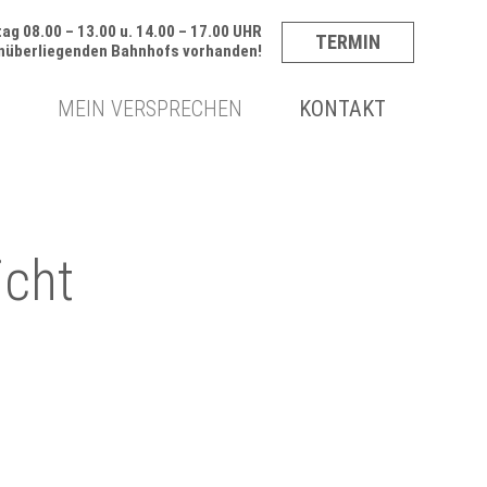
ag 08.00 – 13.00 u. 14.00 – 17.00 UHR
TERMIN
enüberliegenden Bahnhofs vorhanden!
N
MEIN VERSPRECHEN
KONTAKT
icht